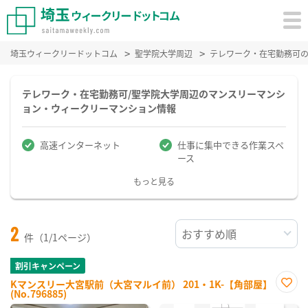
埼玉ウィークリードットコム
聖学院大学周辺
テレワーク・在宅勤務可
テレワーク・在宅勤務可/聖学院大学周辺のマンスリーマンシ
ョン・ウィークリーマンション情報
高速インターネット
仕事に集中できる作業スペ
ース
もっと見る
2
件（1/1ページ）
割引キャンペーン
Kマンスリー大宮駅前（大宮マルイ前） 201・1K-【角部屋】
(No.796885)
お気
に入