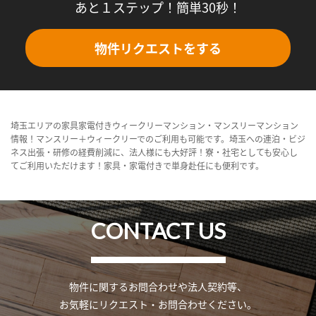
あと１ステップ！簡単30秒！
物件リクエストをする
埼玉エリアの家具家電付きウィークリーマンション・マンスリーマンション
情報！マンスリー＋ウィークリーでのご利用も可能です。埼玉への連泊・ビジ
ネス出張・研修の経費削減に、法人様にも大好評！寮・社宅としても安心し
てご利用いただけます！家具・家電付きで単身赴任にも便利です。
CONTACT US
物件に関するお問合わせや法人契約等、
お気軽にリクエスト・お問合わせください。