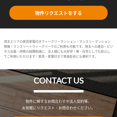
物件リクエストをする
埼玉エリアの家具家電付きウィークリーマンション・マンスリーマンション
情報！マンスリー＋ウィークリーでのご利用も可能です。埼玉への連泊・ビジ
ネス出張・研修の経費削減に、法人様にも大好評！寮・社宅としても安心し
てご利用いただけます！家具・家電付きで単身赴任にも便利です。
CONTACT US
物件に関するお問合わせや法人契約等、
お気軽にリクエスト・お問合わせください。