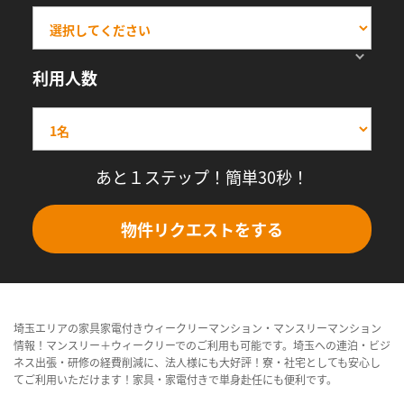
利用人数
あと１ステップ！簡単30秒！
物件リクエストをする
埼玉エリアの家具家電付きウィークリーマンション・マンスリーマンション
情報！マンスリー＋ウィークリーでのご利用も可能です。埼玉への連泊・ビジ
ネス出張・研修の経費削減に、法人様にも大好評！寮・社宅としても安心し
てご利用いただけます！家具・家電付きで単身赴任にも便利です。