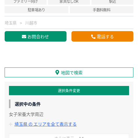
ファミリー向け
家具なしOK
駅近
駐車場あり
手数料無料
埼玉県
川越市
お問合わせ
電話する
地図で検索
選択条件変更
選択中の条件
女子栄養大学周辺
埼玉県 の エリアを全て表示する