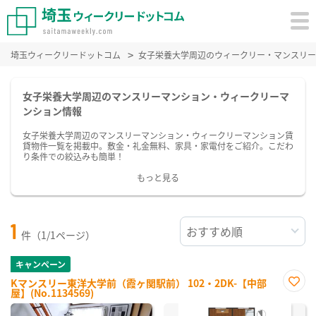
埼玉ウィークリードットコム
女子栄養大学周辺のウィークリー・マンスリー
女子栄養大学周辺のマンスリーマンション・ウィークリーマ
ンション情報
女子栄養大学周辺のマンスリーマンション・ウィークリーマンション賃
貸物件一覧を掲載中。敷金・礼金無料、家具・家電付をご紹介。こだわ
り条件での絞込みも簡単！
もっと見る
1
件（1/1ページ）
キャンペーン
Kマンスリー東洋大学前（霞ヶ関駅前） 102・2DK-【中部
屋】(No.1134569)
お気
に入