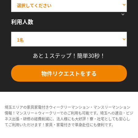
利用人数
あと１ステップ！簡単30秒！
物件リクエストをする
埼玉エリアの家具家電付きウィークリーマンション・マンスリーマンション
情報！マンスリー＋ウィークリーでのご利用も可能です。埼玉への連泊・ビジ
ネス出張・研修の経費削減に、法人様にも大好評！寮・社宅としても安心し
てご利用いただけます！家具・家電付きで単身赴任にも便利です。