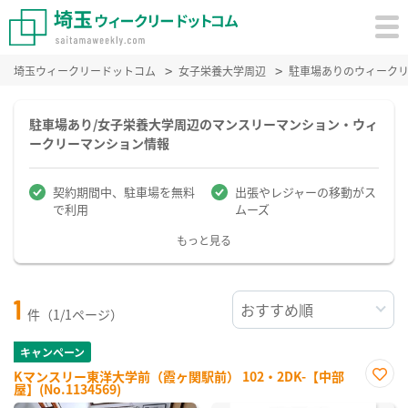
埼玉ウィークリードットコム
女子栄養大学周辺
駐車場ありのウィーク
駐車場あり/女子栄養大学周辺のマンスリーマンション・ウィ
ークリーマンション情報
契約期間中、駐車場を無料
出張やレジャーの移動がス
で利用
ムーズ
もっと見る
1
件（1/1ページ）
キャンペーン
Kマンスリー東洋大学前（霞ヶ関駅前） 102・2DK-【中部
屋】(No.1134569)
お気
に入