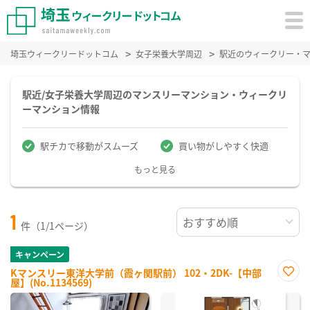
埼玉ウィークリードットコム
女子栄養大学周辺
駅近のウィークリー・
駅近/女子栄養大学周辺のマンスリーマンション・ウィークリ
ーマンション情報
駅チカで移動がスムーズ
買い物がしやすく快適
もっと見る
1
件（1/1ページ）
キャンペーン
Kマンスリー東洋大学前（霞ヶ関駅前） 102・2DK-【中部
屋】(No.1134569)
お気
に入
り登