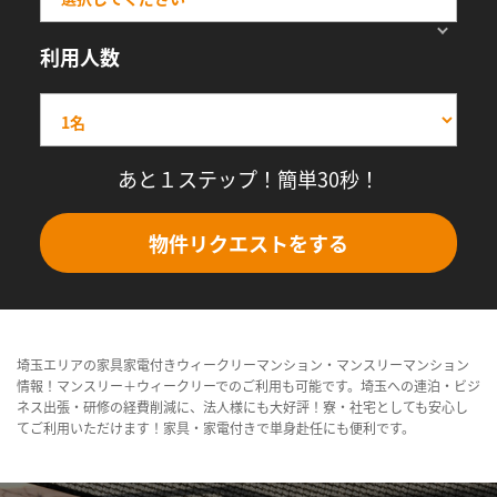
利用人数
あと１ステップ！簡単30秒！
物件リクエストをする
埼玉エリアの家具家電付きウィークリーマンション・マンスリーマンション
情報！マンスリー＋ウィークリーでのご利用も可能です。埼玉への連泊・ビジ
ネス出張・研修の経費削減に、法人様にも大好評！寮・社宅としても安心し
てご利用いただけます！家具・家電付きで単身赴任にも便利です。