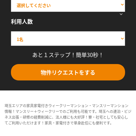
利用人数
あと１ステップ！簡単30秒！
物件リクエストをする
埼玉エリアの家具家電付きウィークリーマンション・マンスリーマンション
情報！マンスリー＋ウィークリーでのご利用も可能です。埼玉への連泊・ビジ
ネス出張・研修の経費削減に、法人様にも大好評！寮・社宅としても安心し
てご利用いただけます！家具・家電付きで単身赴任にも便利です。