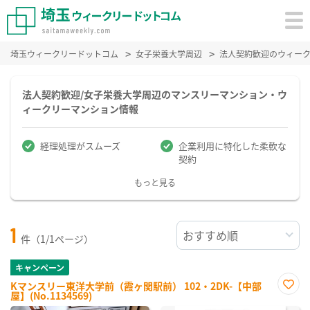
埼玉ウィークリードットコム
女子栄養大学周辺
法人契約歓迎のウィー
法人契約歓迎/女子栄養大学周辺のマンスリーマンション・ウ
ィークリーマンション情報
経理処理がスムーズ
企業利用に特化した柔軟な
契約
もっと見る
1
件（1/1ページ）
キャンペーン
Kマンスリー東洋大学前（霞ヶ関駅前） 102・2DK-【中部
屋】(No.1134569)
お気
に入