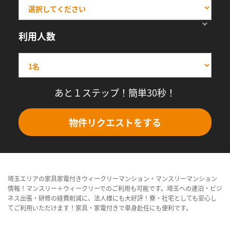
利用人数
あと１ステップ！簡単30秒！
物件リクエストをする
埼玉エリアの家具家電付きウィークリーマンション・マンスリーマンション
情報！マンスリー＋ウィークリーでのご利用も可能です。埼玉への連泊・ビジ
ネス出張・研修の経費削減に、法人様にも大好評！寮・社宅としても安心し
てご利用いただけます！家具・家電付きで単身赴任にも便利です。