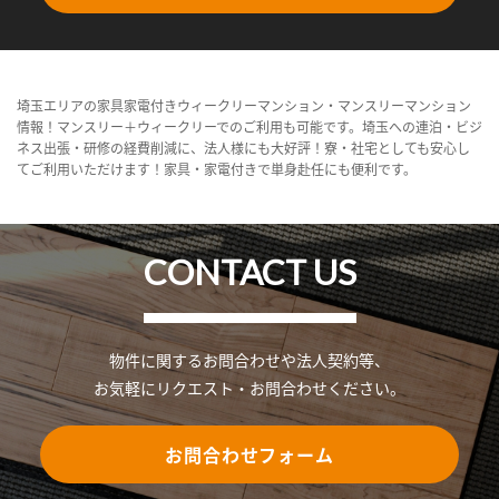
埼玉エリアの家具家電付きウィークリーマンション・マンスリーマンション
情報！マンスリー＋ウィークリーでのご利用も可能です。埼玉への連泊・ビジ
ネス出張・研修の経費削減に、法人様にも大好評！寮・社宅としても安心し
てご利用いただけます！家具・家電付きで単身赴任にも便利です。
CONTACT US
物件に関するお問合わせや法人契約等、
お気軽にリクエスト・お問合わせください。
お問合わせフォーム