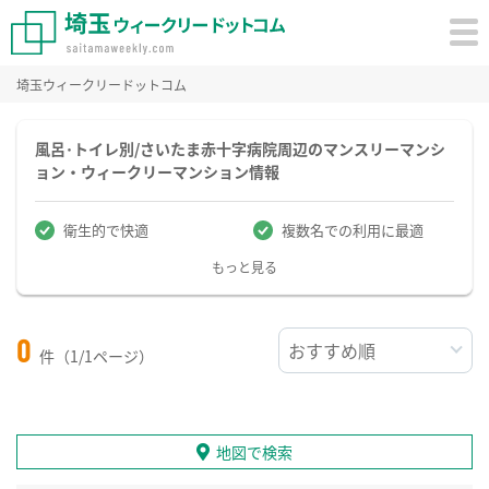
埼玉ウィークリードットコム
風呂･トイレ別/さいたま赤十字病院周辺のマンスリーマンシ
ョン・ウィークリーマンション情報
衛生的で快適
複数名での利用に最適
もっと見る
0
件（1/1ページ）
地図で検索