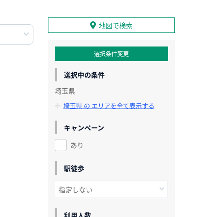
地図で検索
選択条件変更
選択中の条件
埼玉県
埼玉県 の エリアを全て表示する
キャンペーン
あり
駅徒歩
利用人数