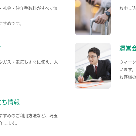
・礼金・仲介手数料がすべて無
お申し
すすめです。
て
運営
やガス・電気もすぐに使え、入
ウィー
います
お客様
立ち情報
すすめのご利用方法など、埼玉
介します。