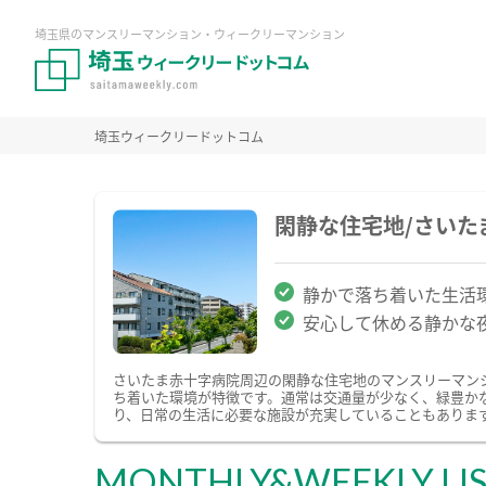
埼玉県のマンスリーマンション・ウィークリーマンション
埼玉ウィークリードットコム
閑静な住宅地/さい
静かで落ち着いた生活
安心して休める静かな
さいたま赤十字病院周辺の閑静な住宅地のマンスリーマン
ち着いた環境が特徴です。通常は交通量が少なく、緑豊か
り、日常の生活に必要な施設が充実していることもありま
MONTHLY&WEEKLY LI