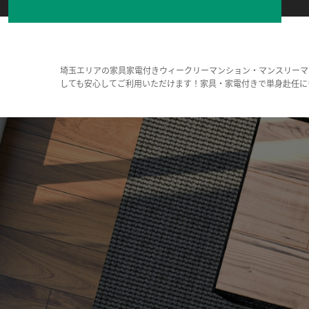
埼玉エリアの家具家電付きウィークリーマンション・マンスリーマ
しても安心してご利用いただけます！家具・家電付きで単身赴任に