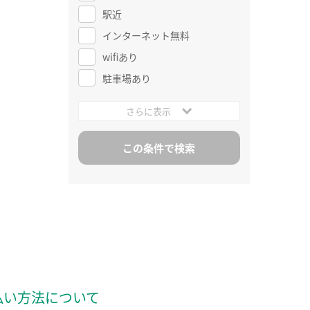
駅近
インターネット無料
wifiあり
駐車場あり
さらに表示
払い方法について