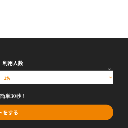
利用人数
簡単30秒！
トをする