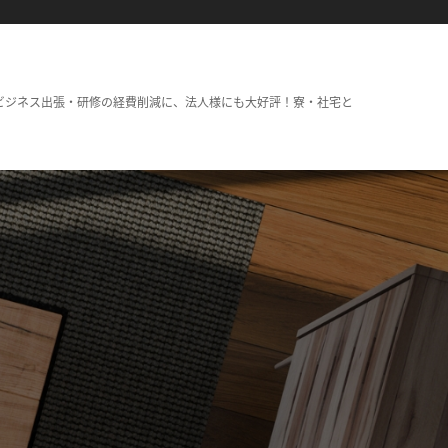
ビジネス出張・研修の経費削減に、法人様にも大好評！寮・社宅と