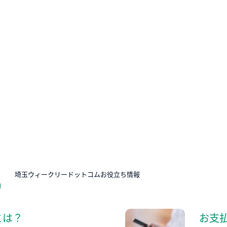
N
埼玉ウィークリードットコムお役立ち情報
とは？
お支