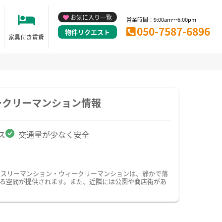
お気に入り一覧
営業時間：9:00am～6:00pm
050-7587-6896
物件リクエスト
家具付き賃貸
ークリーマンション情報
ス
交通量が少なく安全
ンスリーマンション・ウィークリーマンションは、静かで落
る空間が提供されます。また、近隣には公園や商店街があ