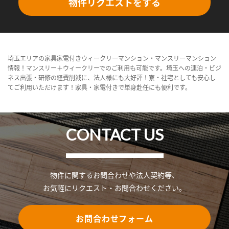
物件リクエストをする
埼玉エリアの家具家電付きウィークリーマンション・マンスリーマンション
情報！マンスリー＋ウィークリーでのご利用も可能です。埼玉への連泊・ビジ
ネス出張・研修の経費削減に、法人様にも大好評！寮・社宅としても安心し
てご利用いただけます！家具・家電付きで単身赴任にも便利です。
CONTACT US
物件に関するお問合わせや法人契約等、
お気軽にリクエスト・お問合わせください。
お問合わせフォーム