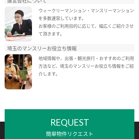
運営会社について
ウィークリーマンション・マンスリーマンション
を多数運営しています。
お客様のご利用目的に応じて、幅広くご紹介させ
て頂きます。
埼玉のマンスリーお役立ち情報
地域情報や、出張・観光旅行・おすすめのご利用
方法など、埼玉のマンスリーお役立ち情報をご紹
介します。
REQUEST
簡単物件リクエスト