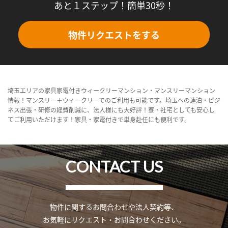
あと１ステップ！簡単30秒！
物件リクエストをする
埼玉エリアの家具家電付きウィークリーマンション・マンスリーマンション
情報！マンスリー＋ウィークリーでのご利用も可能です。埼玉への連泊・ビジ
ネス出張・研修の経費削減に、法人様にも大好評！寮・社宅としても安心し
てご利用いただけます！家具・家電付きで単身赴任にも便利です。
CONTACT US
物件に関するお問合わせや法人契約等、
お気軽にリクエスト・お問合わせください。