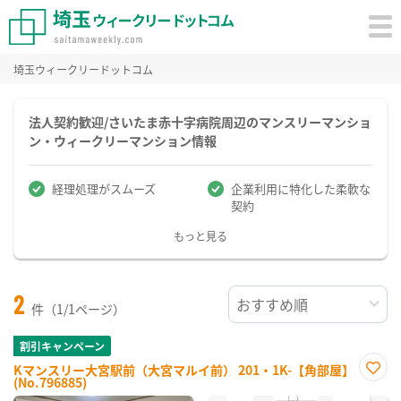
埼玉ウィークリードットコム
法人契約歓迎/さいたま赤十字病院周辺のマンスリーマンショ
ン・ウィークリーマンション情報
経理処理がスムーズ
企業利用に特化した柔軟な
契約
もっと見る
2
件（1/1ページ）
割引キャンペーン
Kマンスリー大宮駅前（大宮マルイ前） 201・1K-【角部屋】
(No.796885)
お気
に入