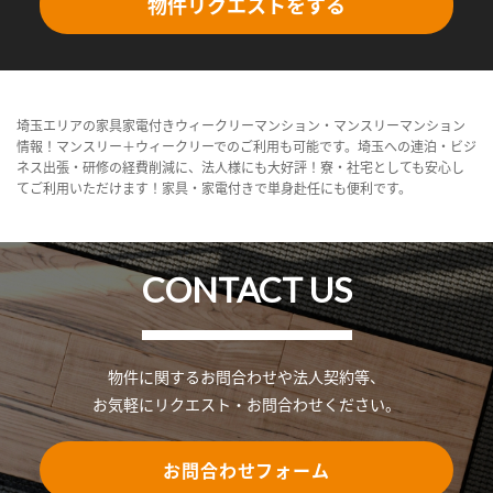
物件リクエストをする
埼玉エリアの家具家電付きウィークリーマンション・マンスリーマンション
情報！マンスリー＋ウィークリーでのご利用も可能です。埼玉への連泊・ビジ
ネス出張・研修の経費削減に、法人様にも大好評！寮・社宅としても安心し
てご利用いただけます！家具・家電付きで単身赴任にも便利です。
CONTACT US
物件に関するお問合わせや法人契約等、
お気軽にリクエスト・お問合わせください。
お問合わせフォーム