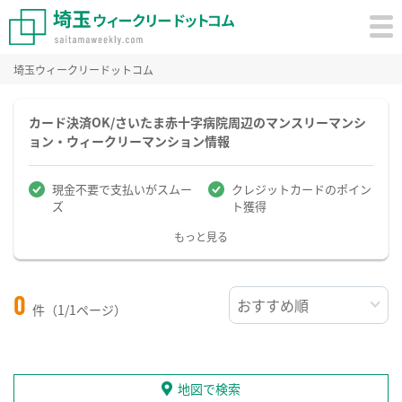
埼玉ウィークリードットコム
カード決済OK/さいたま赤十字病院周辺のマンスリーマンシ
ョン・ウィークリーマンション情報
現金不要で支払いがスムー
クレジットカードのポイン
ズ
ト獲得
もっと見る
0
件（1/1ページ）
地図で検索