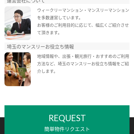
運営会社について
ウィークリーマンション・マンスリーマンション
を多数運営しています。
お客様のご利用目的に応じて、幅広くご紹介させ
て頂きます。
埼玉のマンスリーお役立ち情報
地域情報や、出張・観光旅行・おすすめのご利用
方法など、埼玉のマンスリーお役立ち情報をご紹
介します。
REQUEST
簡単物件リクエスト