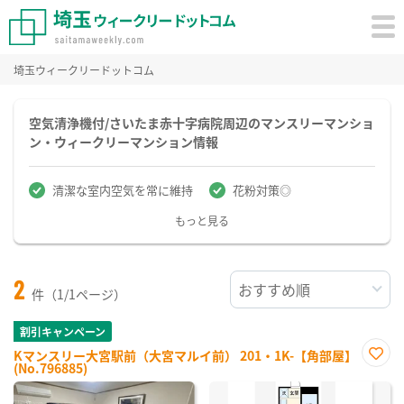
埼玉ウィークリードットコム
空気清浄機付/さいたま赤十字病院周辺のマンスリーマンショ
ン・ウィークリーマンション情報
清潔な室内空気を常に維持
花粉対策◎
もっと見る
2
件（1/1ページ）
割引キャンペーン
Kマンスリー大宮駅前（大宮マルイ前） 201・1K-【角部屋】
(No.796885)
お気
に入
り登