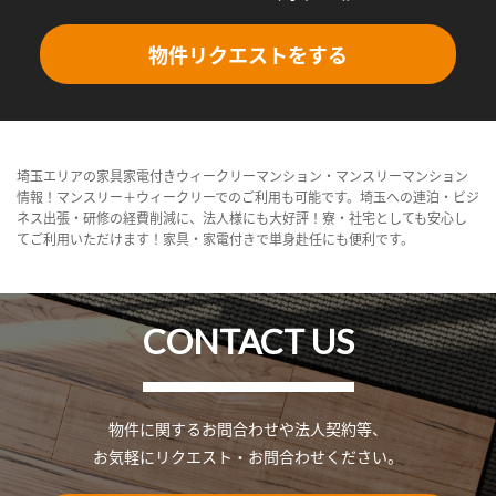
物件リクエストをする
埼玉エリアの家具家電付きウィークリーマンション・マンスリーマンション
情報！マンスリー＋ウィークリーでのご利用も可能です。埼玉への連泊・ビジ
ネス出張・研修の経費削減に、法人様にも大好評！寮・社宅としても安心し
てご利用いただけます！家具・家電付きで単身赴任にも便利です。
CONTACT US
物件に関するお問合わせや法人契約等、
お気軽にリクエスト・お問合わせください。