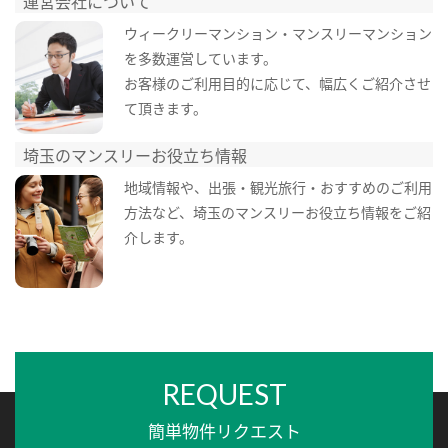
運営会社について
ウィークリーマンション・マンスリーマンション
を多数運営しています。
お客様のご利用目的に応じて、幅広くご紹介させ
て頂きます。
埼玉のマンスリーお役立ち情報
地域情報や、出張・観光旅行・おすすめのご利用
方法など、埼玉のマンスリーお役立ち情報をご紹
介します。
REQUEST
簡単物件リクエスト