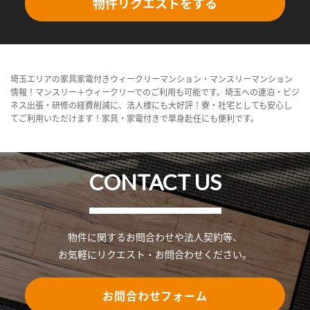
物件リクエストをする
埼玉エリアの家具家電付きウィークリーマンション・マンスリーマンション
情報！マンスリー＋ウィークリーでのご利用も可能です。埼玉への連泊・ビジ
ネス出張・研修の経費削減に、法人様にも大好評！寮・社宅としても安心し
てご利用いただけます！家具・家電付きで単身赴任にも便利です。
CONTACT US
物件に関するお問合わせや法人契約等、
お気軽にリクエスト・お問合わせください。
お問合わせフォーム