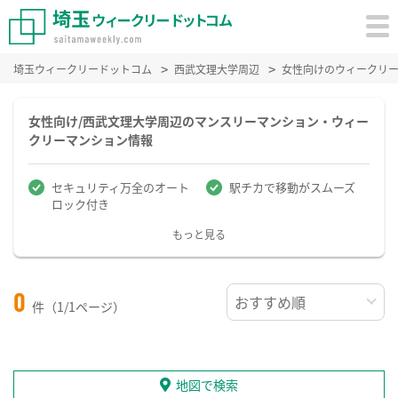
埼玉ウィークリードットコム
西武文理大学周辺
女性向けのウィークリ
女性向け/西武文理大学周辺のマンスリーマンション・ウィー
クリーマンション情報
セキュリティ万全のオート
駅チカで移動がスムーズ
ロック付き
もっと見る
0
件（1/1ページ）
地図で検索