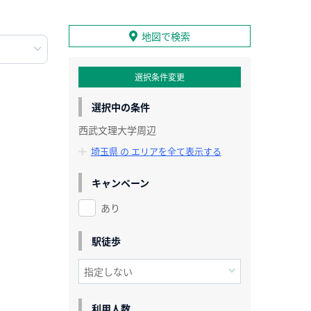
地図で検索
選択条件変更
選択中の条件
西武文理大学周辺
埼玉県 の エリアを全て表示する
キャンペーン
あり
駅徒歩
利用人数