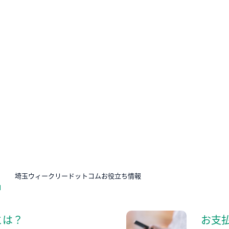
N
埼玉ウィークリードットコムお役立ち情報
とは？
お支