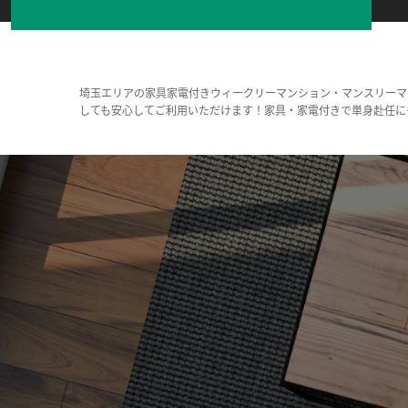
埼玉エリアの家具家電付きウィークリーマンション・マンスリーマ
しても安心してご利用いただけます！家具・家電付きで単身赴任に