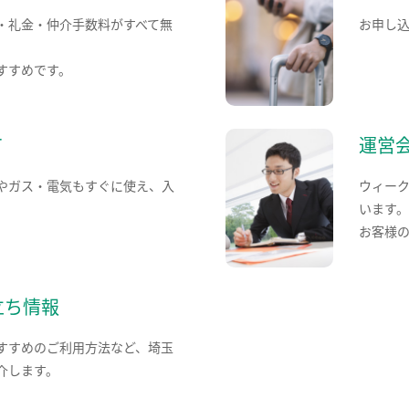
・礼金・仲介手数料がすべて無
お申し
すすめです。
て
運営
やガス・電気もすぐに使え、入
ウィー
います
お客様
立ち情報
すすめのご利用方法など、埼玉
介します。