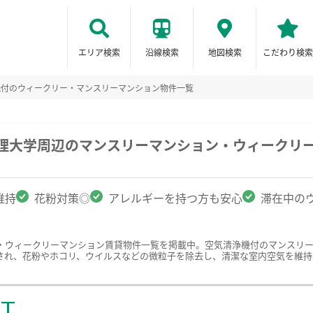
エリア検索
沿線検索
地図検索
こだわり検索
機付のウィークリー・マンスリーマンション物件一覧
文理大学周辺のマンスリーマンション・ウィークリ
維持
花粉対策◎
アレルギーを持つ方も安心
滞在中の
・ウィークリーマンション賃貸物件一覧を掲載中。空気清浄機付のマンスリ
され、花粉やホコリ、ウイルスなどの微粒子を除去し、清潔な室内空気を維持
ST