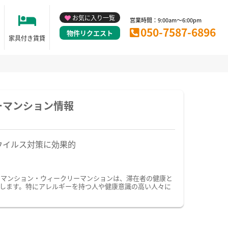
お気に入り一覧
営業時間：9:00am～6:00pm
050-7587-6896
物件リクエスト
家具付き賃貸
ーマンション情報
ウイルス対策に効果的
ーマンション・ウィークリーマンションは、滞在者の健康と
します。特にアレルギーを持つ人や健康意識の高い人々に