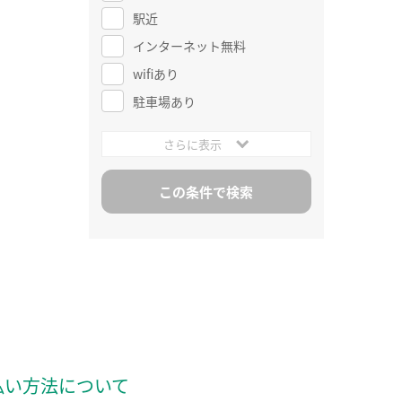
駅近
インターネット無料
wifiあり
駐車場あり
さらに表示
払い方法について