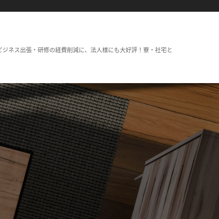
ビジネス出張・研修の経費削減に、法人様にも大好評！寮・社宅と