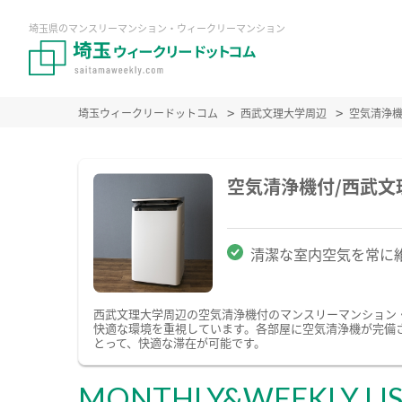
埼玉県のマンスリーマンション・ウィークリーマンション
埼玉ウィークリードットコム
西武文理大学周辺
空気清浄
空気清浄機付/西武
清潔な室内空気を常に
西武文理大学周辺の空気清浄機付のマンスリーマンション
快適な環境を重視しています。各部屋に空気清浄機が完備
とって、快適な滞在が可能です。
MONTHLY&WEEKLY LI