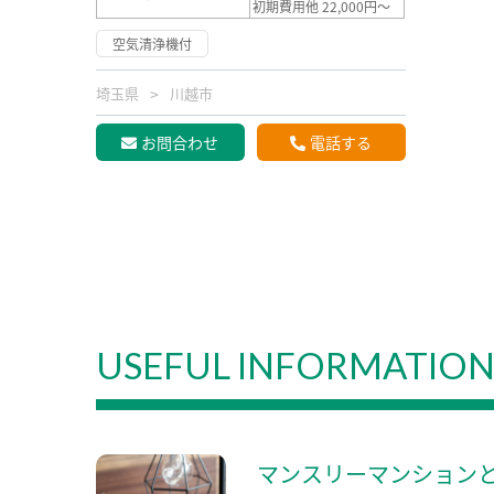
初期費用他 22,000円～
空気清浄機付
埼玉県
川越市
お問合わせ
電話する
USEFUL INFORMATIO
マンスリーマンション