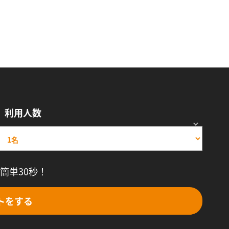
利用人数
簡単30秒！
トをする