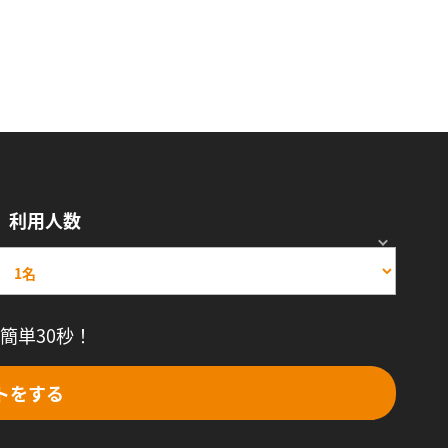
利用人数
簡単30秒！
トをする