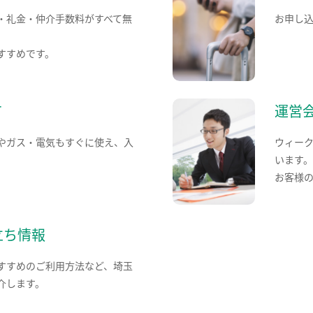
・礼金・仲介手数料がすべて無
お申し
すすめです。
て
運営
やガス・電気もすぐに使え、入
ウィー
います
お客様
立ち情報
すすめのご利用方法など、埼玉
介します。