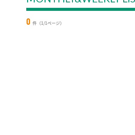
0
件（1/1ページ）