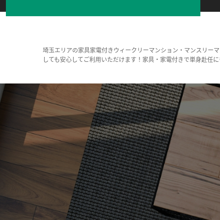
埼玉エリアの家具家電付きウィークリーマンション・マンスリーマ
しても安心してご利用いただけます！家具・家電付きで単身赴任に