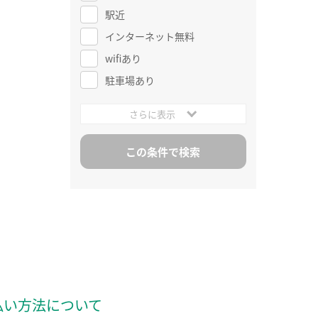
駅近
インターネット無料
wifiあり
駐車場あり
さらに表示
払い方法について