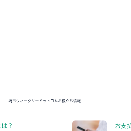
N
埼玉ウィークリードットコムお役立ち情報
とは？
お支