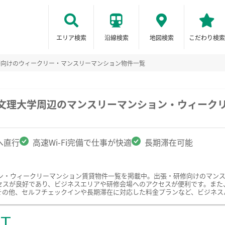
エリア検索
沿線検索
地図検索
こだわり検索
修向けのウィークリー・マンスリーマンション物件一覧
武文理大学周辺のマンスリーマンション・ウィーク
へ直行
高速Wi-Fi完備で仕事が快適
長期滞在可能
ン・ウィークリーマンション賃貸物件一覧を掲載中。出張・研修向けのマン
スが良好であり、ビジネスエリアや研修会場へのアクセスが便利です。また、快
その他、セルフチェックインや長期滞在に対応した料金プランなど、ビジネス
ST