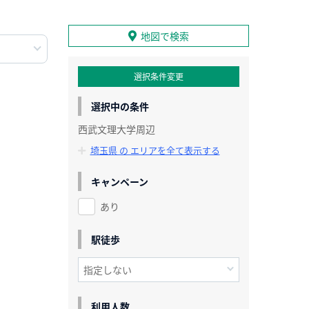
地図で検索
選択条件変更
選択中の条件
西武文理大学周辺
埼玉県 の エリアを全て表示する
キャンペーン
あり
駅徒歩
利用人数