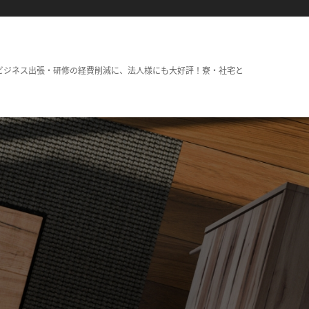
ビジネス出張・研修の経費削減に、法人様にも大好評！寮・社宅と