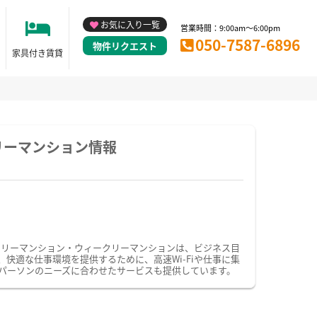
お気に入り一覧
営業時間：9:00am～6:00pm
050-7587-6896
物件リクエスト
家具付き賃貸
リーマンション情報
スリーマンション・ウィークリーマンションは、ビジネス目
適な仕事環境を提供するために、高速Wi-Fiや仕事に集
パーソンのニーズに合わせたサービスも提供しています。