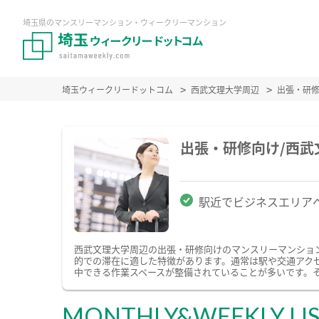
埼玉県のマンスリーマンション・ウィークリーマンション
埼玉ウィークリードットコム
西武文理大学周辺
出張・研
出張・研修向け/西
駅近でビジネスエリア
西武文理大学周辺の出張・研修向けのマンスリーマンショ
的での滞在に適した特徴があります。通常は駅や交通アクセ
中できる作業スペースが整備されていることが多いです。
MONTHLY&WEEKLY LI