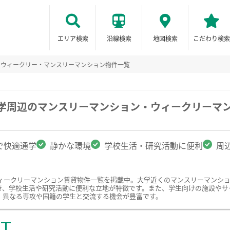
エリア検索
沿線検索
地図検索
こだわり検索
のウィークリー・マンスリーマンション物件一覧
大学周辺のマンスリーマンション・ウィークリーマ
で快適通学
静かな環境
学校生活・研究活動に便利
周
ィークリーマンション賃貸物件一覧を掲載中。大学近くのマンスリーマンシ
き、学校生活や研究活動に便利な立地が特徴です。また、学生向けの施設やサ
、異なる専攻や国籍の学生と交流する機会が豊富です。
ST