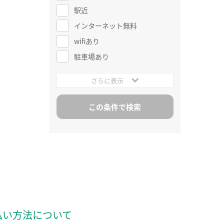
駅近
インターネット無料
wifiあり
駐車場あり
さらに表示
払い方法について