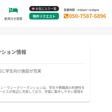
お気に入り一覧
営業時間：9:00am～6:00pm
050-7587-6896
物件リクエスト
家具付き賃貸
ンション情報
辺に学生向け施設が充実
ョン・ウィークリーマンションは、学生や教職員の利便性を
ービスが周辺に充実しており、学業に集中しやすい環境を