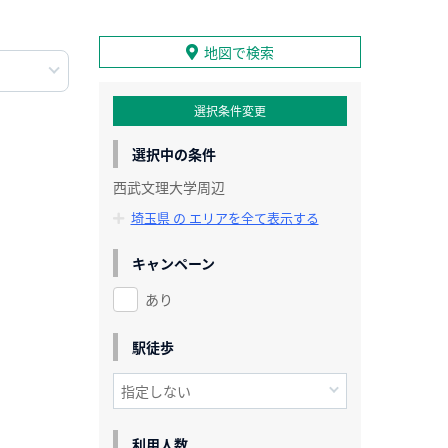
地図で検索
選択条件変更
選択中の条件
西武文理大学周辺
埼玉県 の エリアを全て表示する
キャンペーン
あり
駅徒歩
利用人数