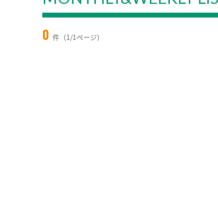
0
件（1/1ページ）