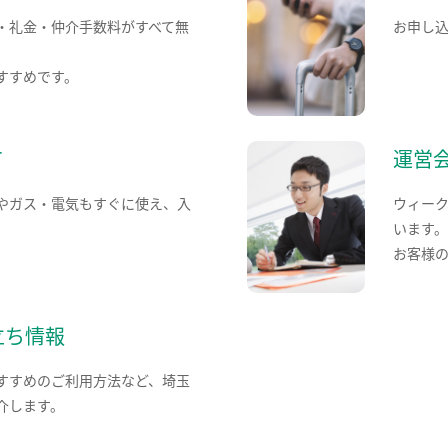
・礼金・仲介手数料がすべて無
お申し
すすめです。
て
運営
やガス・電気もすぐに使え、入
ウィー
います
お客様
立ち情報
すすめのご利用方法など、埼玉
介します。