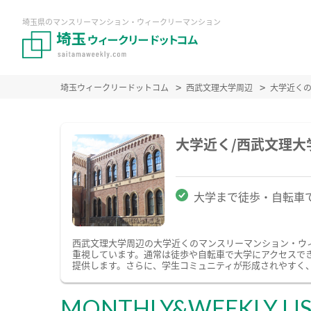
埼玉県のマンスリーマンション・ウィークリーマンション
埼玉ウィークリードットコム
西武文理大学周辺
大学近く
大学近く/西武文理
大学まで徒歩・自転車
西武文理大学周辺の大学近くのマンスリーマンション・ウ
重視しています。通常は徒歩や自転車で大学にアクセスで
提供します。さらに、学生コミュニティが形成されやすく
MONTHLY&WEEKLY LI