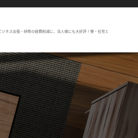
ビジネス出張・研修の経費削減に、法人様にも大好評！寮・社宅と