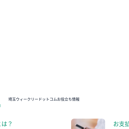
N
埼玉ウィークリードットコムお役立ち情報
とは？
お支