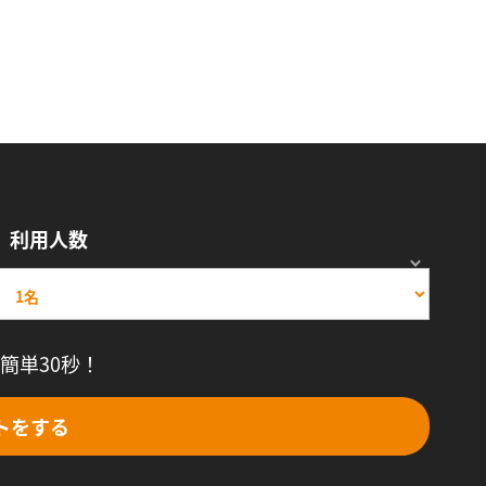
利用人数
簡単30秒！
トをする