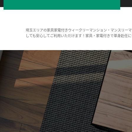
埼玉エリアの家具家電付きウィークリーマンション・マンスリーマ
しても安心してご利用いただけます！家具・家電付きで単身赴任に