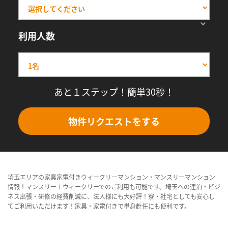
利用人数
あと１ステップ！簡単30秒！
物件リクエストをする
埼玉エリアの家具家電付きウィークリーマンション・マンスリーマンション
情報！マンスリー＋ウィークリーでのご利用も可能です。埼玉への連泊・ビジ
ネス出張・研修の経費削減に、法人様にも大好評！寮・社宅としても安心し
てご利用いただけます！家具・家電付きで単身赴任にも便利です。