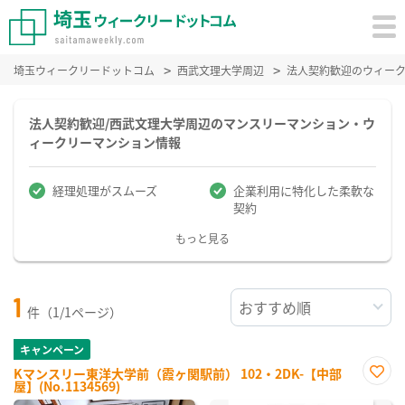
埼玉ウィークリードットコム
西武文理大学周辺
法人契約歓迎のウィー
法人契約歓迎/西武文理大学周辺のマンスリーマンション・ウ
ィークリーマンション情報
経理処理がスムーズ
企業利用に特化した柔軟な
契約
もっと見る
1
件（1/1ページ）
キャンペーン
Kマンスリー東洋大学前（霞ヶ関駅前） 102・2DK-【中部
屋】(No.1134569)
お気
に入