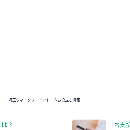
N
埼玉ウィークリードットコムお役立ち情報
とは？
お支