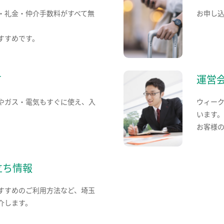
・礼金・仲介手数料がすべて無
お申し
すすめです。
て
運営
やガス・電気もすぐに使え、入
ウィー
います
お客様
立ち情報
すすめのご利用方法など、埼玉
介します。