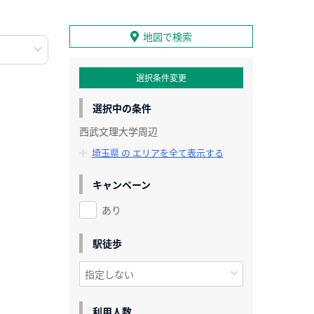
地図で検索
選択条件変更
選択中の条件
西武文理大学周辺
埼玉県 の エリアを全て表示する
キャンペーン
あり
駅徒歩
利用人数