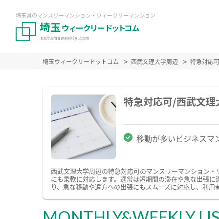
埼玉県のマンスリーマンション・ウィークリーマンション
埼玉ウィークリードットコム
西武文理大学周辺
特急対応
特急対応可/西武文
移動が多いビジネスマ
西武文理大学周辺の特急対応可のマンスリーマンション・
にも柔軟に対応します。通常は短期間の滞在や急な出張に
り、急な移動や遠方への出張にもスムーズに対応し、利用
MONTHLY&WEEKLY LI