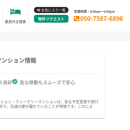
お気に入り一覧
営業時間：9:00am～6:00pm
050-7587-6896
物件リクエスト
家具付き賃貸
マンション情報
ス良好
急な移動もスムーズで安心
ンション・ウィークリーマンションは、急な予定変更や旅行
好で、交通の便が優れていることが特徴です。これによ