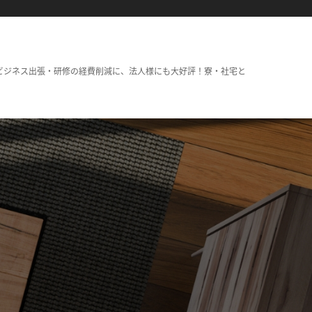
ビジネス出張・研修の経費削減に、法人様にも大好評！寮・社宅と