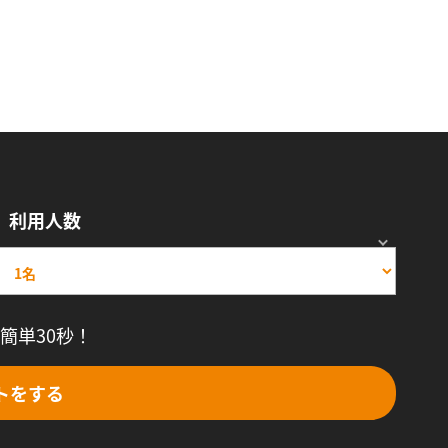
利用人数
簡単30秒！
トをする