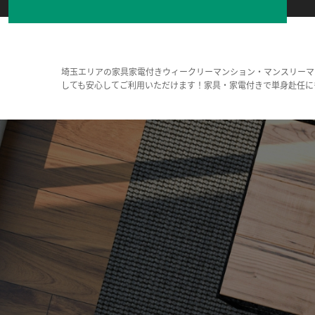
埼玉エリアの家具家電付きウィークリーマンション・マンスリーマ
しても安心してご利用いただけます！家具・家電付きで単身赴任に