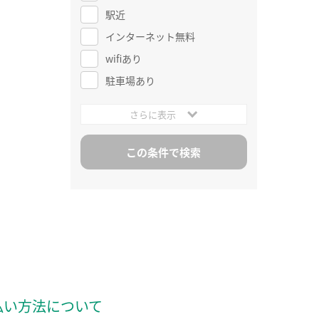
駅近
インターネット無料
wifiあり
駐車場あり
さらに表示
払い方法について