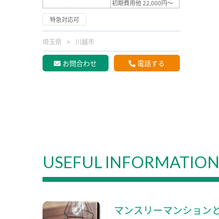
初期費用他 22,000円～
特急対応可
埼玉県
川越市
お問合わせ
電話する
USEFUL INFORMATIO
マンスリーマンション