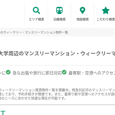
エリア検索
沿線検索
地図検索
こだわり検索
可のウィークリー・マンスリーマンション物件一覧
理大学周辺のマンスリーマンション・ウィークリー
ンに
急な出張や旅行に即日対応
最寄駅・空港へのアクセ
ウィークリーマンション賃貸物件一覧を掲載中。特急対応可のマンスリーマ
適しており、予約手続きが簡便です。また、最寄り駅や空港へのアクセスが良
者のニーズに合わせた快適な滞在が可能です。
ST