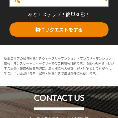
あと１ステップ！簡単30秒！
物件リクエストをする
埼玉エリアの家具家電付きウィークリーマンション・マンスリーマンション
情報！マンスリー＋ウィークリーでのご利用も可能です。埼玉への連泊・ビジ
ネス出張・研修の経費削減に、法人様にも大好評！寮・社宅としても安心し
てご利用いただけます！家具・家電付きで単身赴任にも便利です。
CONTACT US