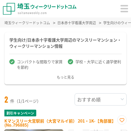
埼玉ウィークリードットコム
日本赤十字看護大学周辺
学生向けのウィ
学生向け/日本赤十字看護大学周辺のマンスリーマンション・
ウィークリーマンション情報
コンパクトな間取りで家賃
学校・大学に近く通学便利
を節約
もっと見る
2
件（1/1ページ）
割引キャンペーン
Kマンスリー大宮駅前（大宮マルイ前） 201・1K-【角部屋】
(No.796885)
お気
に入