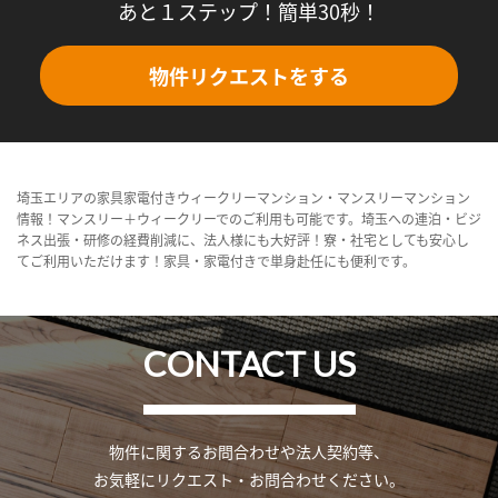
あと１ステップ！簡単30秒！
物件リクエストをする
埼玉エリアの家具家電付きウィークリーマンション・マンスリーマンション
情報！マンスリー＋ウィークリーでのご利用も可能です。埼玉への連泊・ビジ
ネス出張・研修の経費削減に、法人様にも大好評！寮・社宅としても安心し
てご利用いただけます！家具・家電付きで単身赴任にも便利です。
CONTACT US
物件に関するお問合わせや法人契約等、
お気軽にリクエスト・お問合わせください。