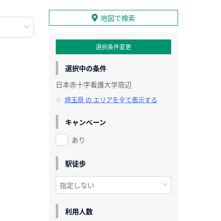
地図で検索
選択条件変更
選択中の条件
日本赤十字看護大学周辺
埼玉県 の エリアを全て表示する
キャンペーン
あり
駅徒歩
利用人数