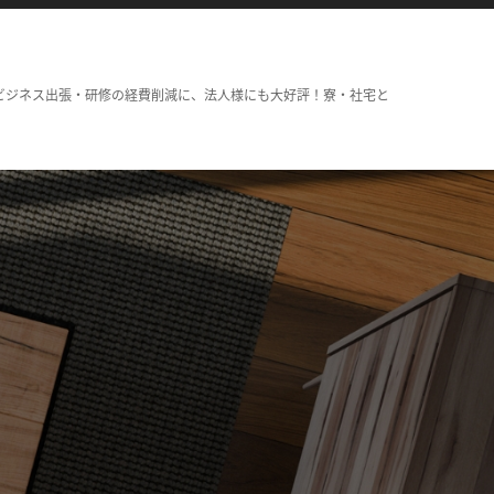
ビジネス出張・研修の経費削減に、法人様にも大好評！寮・社宅と