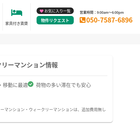
お気に入り一覧
営業時間：9:00am～6:00pm
050-7587-6896
物件リクエスト
家具付き賃貸
クリーマンション情報
・移動に最適
荷物の多い滞在でも安心
リーマンション・ウィークリーマンションは、追加費用無し