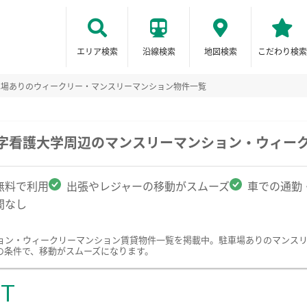
エリア検索
沿線検索
地図検索
こだわり検索
車場ありのウィークリー・マンスリーマンション物件一覧
十字看護大学周辺のマンスリーマンション・ウィー
無料で利用
出張やレジャーの移動がスムーズ
車での通勤
間なし
ョン・ウィークリーマンション賃貸物件一覧を掲載中。駐車場ありのマンス
の条件で、移動がスムーズになります。
ST