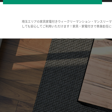
埼玉エリアの家具家電付きウィークリーマンション・マンスリーマ
しても安心してご利用いただけます！家具・家電付きで単身赴任に