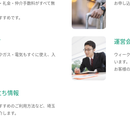
・礼金・仲介手数料がすべて無
お申し
すすめです。
て
運営
やガス・電気もすぐに使え、入
ウィー
います
お客様
立ち情報
すすめのご利用方法など、埼玉
介します。