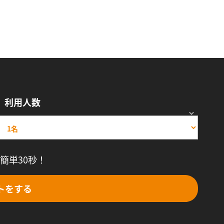
利用人数
簡単30秒！
トをする