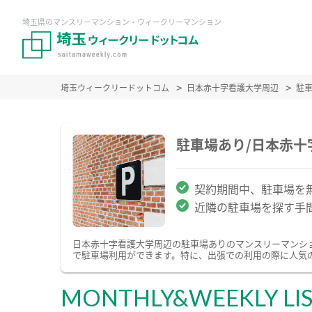
埼玉県のマンスリーマンション・ウィークリーマンション
埼玉ウィークリードットコム
日本赤十字看護大学周辺
駐
駐車場あり/日本赤
契約期間中、駐車場を
近隣の駐車場を探す手
日本赤十字看護大学周辺の駐車場ありのマンスリーマンシ
で駐車場利用ができます。特に、出張での利用の際に人気
MONTHLY&WEEKLY LI