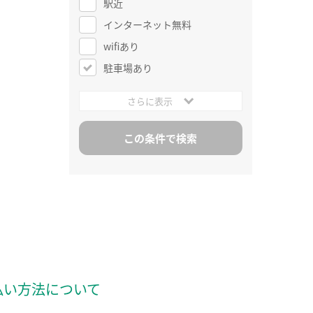
駅近
インターネット無料
wifiあり
駐車場あり
さらに表示
払い方法について