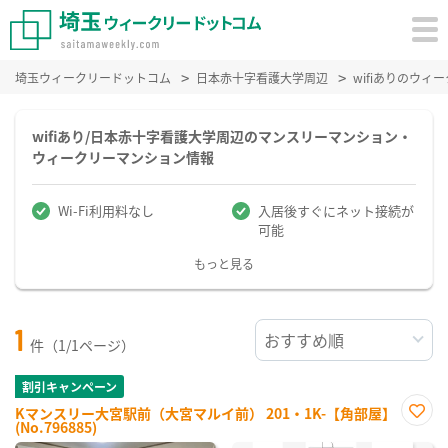
埼玉ウィークリードットコム
日本赤十字看護大学周辺
wifiありのウ
wifiあり/日本赤十字看護大学周辺のマンスリーマンション・
ウィークリーマンション情報
Wi-Fi利用料なし
入居後すぐにネット接続が
可能
もっと見る
1
件（1/1ページ）
割引キャンペーン
Kマンスリー大宮駅前（大宮マルイ前） 201・1K-【角部屋】
(No.796885)
お気
に入