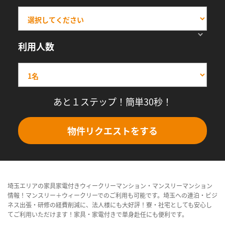
利用人数
あと１ステップ！簡単30秒！
物件リクエストをする
埼玉エリアの家具家電付きウィークリーマンション・マンスリーマンション
情報！マンスリー＋ウィークリーでのご利用も可能です。埼玉への連泊・ビジ
ネス出張・研修の経費削減に、法人様にも大好評！寮・社宅としても安心し
てご利用いただけます！家具・家電付きで単身赴任にも便利です。