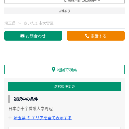
初期費用他 16,500円～
wifiあり
埼玉県
さいたま市大宮区
お問合わせ
電話する
地図で検索
選択条件変更
選択中の条件
日本赤十字看護大学周辺
埼玉県 の エリアを全て表示する