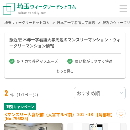
埼玉ウィークリードットコム
日本赤十字看護大学周辺
駅近のウィーク
駅近/日本赤十字看護大学周辺のマンスリーマンション・ウィ
ークリーマンション情報
駅チカで移動がスムーズ
買い物がしやすく快適
もっと見る
2
件（1/1ページ）
割引キャンペーン
Kマンスリー大宮駅前（大宮マルイ前） 201・1K-【角部屋】
(No.796885)
お気
に入
り登