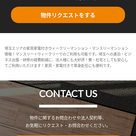
物件リクエストをする
埼玉エリアの家具家電付きウィークリーマンション・マンスリーマンション
情報！マンスリー＋ウィークリーでのご利用も可能です。埼玉への連泊・ビジ
ネス出張・研修の経費削減に、法人様にも大好評！寮・社宅としても安心し
てご利用いただけます！家具・家電付きで単身赴任にも便利です。
CONTACT US
物件に関するお問合わせや法人契約等、
お気軽にリクエスト・お問合わせください。