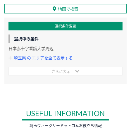
地図で検索
選択条件変更
選択中の条件
日本赤十字看護大学周辺
埼玉県 の エリアを全て表示する
さらに表示
USEFUL INFORMATION
埼玉ウィークリードットコムお役立ち情報