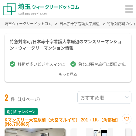
埼玉ウィークリードットコム
日本赤十字看護大学周辺
特急対応可のウ
特急対応可/日本赤十字看護大学周辺のマンスリーマンショ
ン・ウィークリーマンション情報
移動が多いビジネスマンに
急な出張や旅行に即日対応
もっと見る
2
件（1/1ページ）
割引キャンペーン
Kマンスリー大宮駅前（大宮マルイ前） 201・1K-【角部屋】
(No.796885)
お気
に入
り登