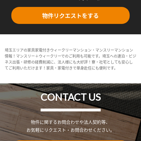
物件リクエストをする
埼玉エリアの家具家電付きウィークリーマンション・マンスリーマンション
情報！マンスリー＋ウィークリーでのご利用も可能です。埼玉への連泊・ビジ
ネス出張・研修の経費削減に、法人様にも大好評！寮・社宅としても安心し
てご利用いただけます！家具・家電付きで単身赴任にも便利です。
CONTACT US
物件に関するお問合わせや法人契約等、
お気軽にリクエスト・お問合わせください。