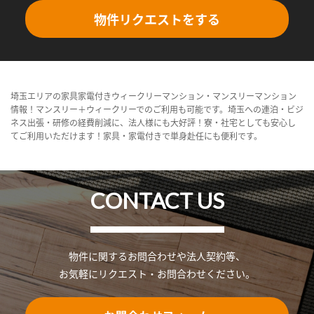
物件リクエストをする
埼玉エリアの家具家電付きウィークリーマンション・マンスリーマンション
情報！マンスリー＋ウィークリーでのご利用も可能です。埼玉への連泊・ビジ
ネス出張・研修の経費削減に、法人様にも大好評！寮・社宅としても安心し
てご利用いただけます！家具・家電付きで単身赴任にも便利です。
CONTACT US
物件に関するお問合わせや法人契約等、
お気軽にリクエスト・お問合わせください。