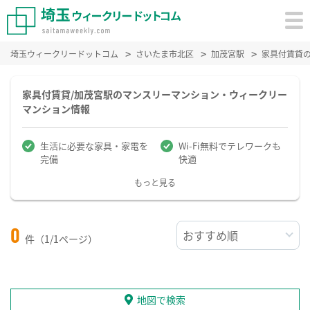
埼玉ウィークリードットコム
さいたま市北区
加茂宮駅
家具付賃貸
家具付賃貸/加茂宮駅のマンスリーマンション・ウィークリー
マンション情報
生活に必要な家具・家電を
Wi-Fi無料でテレワークも
完備
快適
もっと見る
0
件（1/1ページ）
地図で検索