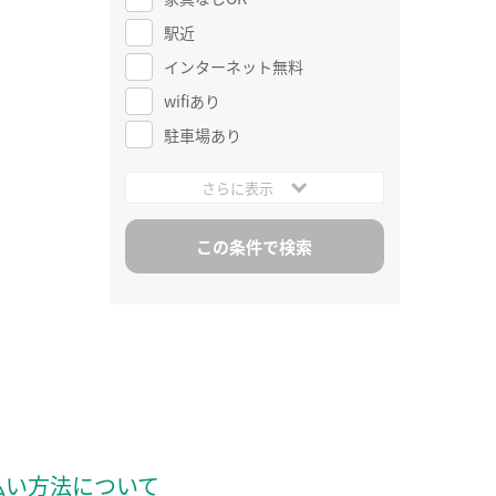
駅近
インターネット無料
wifiあり
駐車場あり
さらに表示
払い方法について