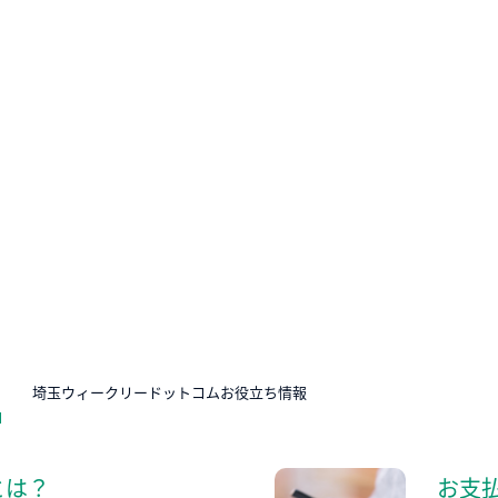
N
埼玉ウィークリードットコムお役立ち情報
とは？
お支