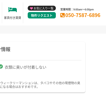
お気に入り一覧
営業時間：9:00am～6:00pm
050-7587-6896
物件リクエスト
家具付き賃貸
ン情報
衣類に臭いが付着しない
・ウィークリーマンションは、タバコやその他の喫煙物の臭
になる場合はおすすめです。