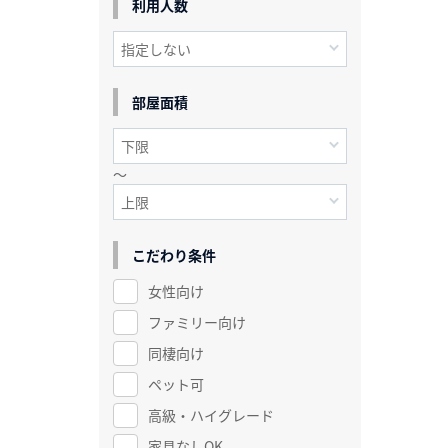
利用人数
部屋面積
～
こだわり条件
女性向け
ファミリー向け
同棲向け
ペット可
高級・ハイグレード
家具なしOK