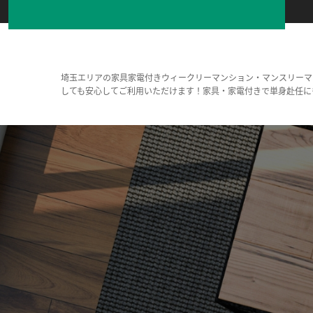
埼玉エリアの家具家電付きウィークリーマンション・マンスリーマ
しても安心してご利用いただけます！家具・家電付きで単身赴任に