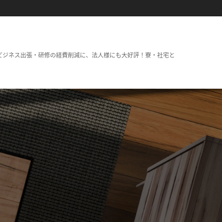
ビジネス出張・研修の経費削減に、法人様にも大好評！寮・社宅と