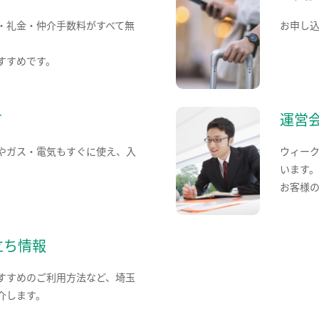
・礼金・仲介手数料がすべて無
お申し
すすめです。
て
運営
やガス・電気もすぐに使え、入
ウィー
います
お客様
立ち情報
すすめのご利用方法など、埼玉
介します。