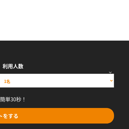
利用人数
簡単30秒！
トをする