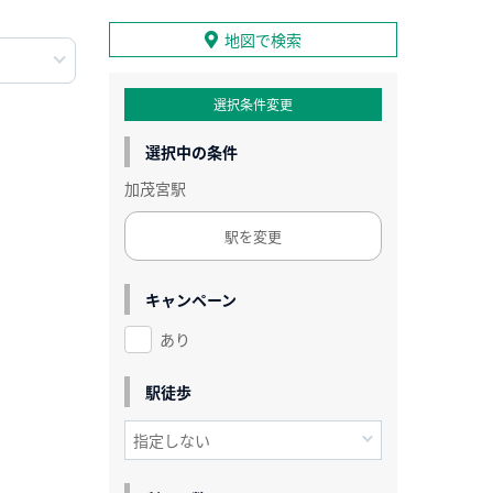
地図で検索
選択条件変更
選択中の条件
加茂宮駅
駅を変更
キャンペーン
あり
駅徒歩