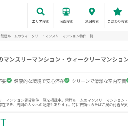
エリア検索
沿線検索
地図検索
こだわり検索
禁煙ルームのウィークリー・マンスリーマンション物件一覧
駅のマンスリーマンション・ウィークリーマンショ
不要
健康的な環境で安心滞在
クリーンで清潔な室内空間
リーマンション賃貸物件一覧を掲載中。禁煙ルームのマンスリーマンション
滞在でき、周囲の人々への配慮もあります。特に衣類へのたばこ臭の付着が気
ST