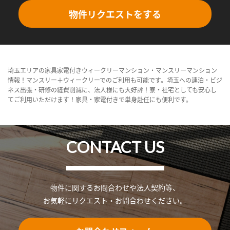
物件リクエストをする
埼玉エリアの家具家電付きウィークリーマンション・マンスリーマンション
情報！マンスリー＋ウィークリーでのご利用も可能です。埼玉への連泊・ビジ
ネス出張・研修の経費削減に、法人様にも大好評！寮・社宅としても安心し
てご利用いただけます！家具・家電付きで単身赴任にも便利です。
CONTACT US
物件に関するお問合わせや法人契約等、
お気軽にリクエスト・お問合わせください。