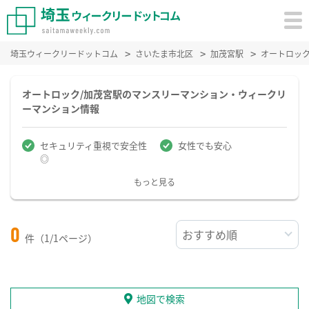
埼玉ウィークリードットコム
さいたま市北区
加茂宮駅
オートロッ
オートロック/加茂宮駅のマンスリーマンション・ウィークリ
ーマンション情報
セキュリティ重視で安全性
女性でも安心
◎
もっと見る
0
件（1/1ページ）
地図で検索