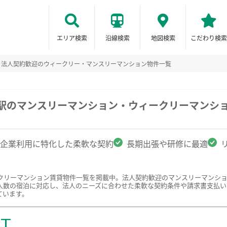
エリア検索
沿線検索
地図検索
こだわり検索
法人契約歓迎のウィークリー・マンスリーマンション物件一覧
宮駅のマンスリーマンション・ウィークリーマンシ
企業利用に特化した柔軟な契約
長期出張や研修に最適
クリーマンション賃貸物件一覧を掲載中。法人契約歓迎のマンスリーマンシ
人数の宿泊に対応し、法人のニーズに合わせた柔軟な契約条件や請求書支払い
ています。
ST