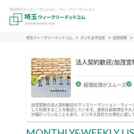
埼玉県のマンスリーマンション・ウィークリーマンション
埼玉ウィークリードットコム
さいたま市北区
加茂宮駅
法人契約歓迎/加茂
経理処理がスムーズ
加茂宮駅の法人契約歓迎のマンスリーマンション・ウィー
して利用することを歓迎しています。通常は長期滞在や大
が備わっていることもあり、ビジネス目的での滞在に適し
MONTHLY&WEEKLY LI