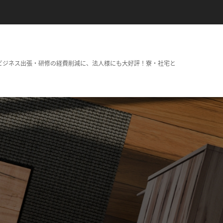
ビジネス出張・研修の経費削減に、法人様にも大好評！寮・社宅と