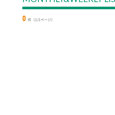
0
件（1/1ページ）