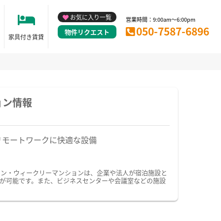
お気に入り一覧
営業時間：9:00am～6:00pm
050-7587-6896
物件リクエスト
家具付き賃貸
ョン情報
リモートワークに快適な設備
ョン・ウィークリーマンションは、企業や法人が宿泊施設と
が可能です。また、ビジネスセンターや会議室などの施設