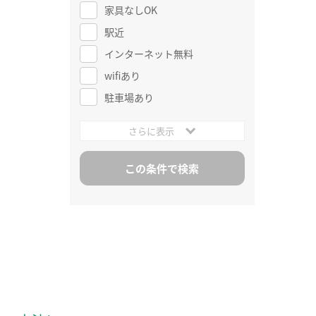
家具なしOK
駅近
インターネット無料
wifiあり
駐車場あり
さらに表示