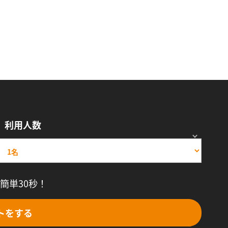
利用人数
簡単30秒！
トをする