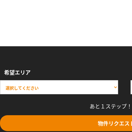
希望エリア
あと１ステップ！
物件リクエス