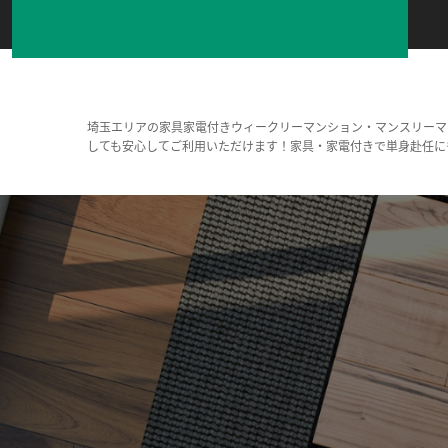
埼玉エリアの家具家電付きウィークリーマンション・マンスリーマ
しても安心してご利用いただけます！家具・家電付きで単身赴任に