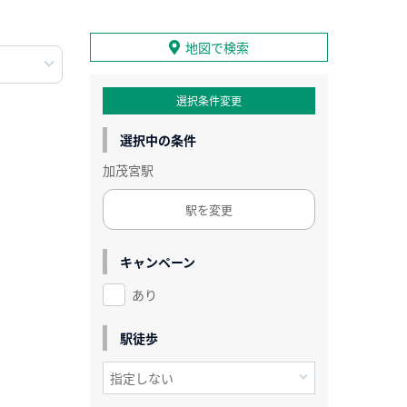
地図で検索
選択条件変更
選択中の条件
加茂宮駅
駅を変更
キャンペーン
あり
駅徒歩