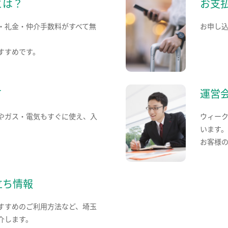
とは？
お支
・礼金・仲介手数料がすべて無
お申し
すすめです。
て
運営
やガス・電気もすぐに使え、入
ウィー
います
お客様
立ち情報
すすめのご利用方法など、埼玉
介します。