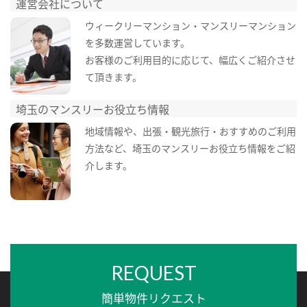
運営会社について
ウィークリーマンション・マンスリーマンション
を多数運営しています。
お客様のご利用目的に応じて、幅広くご紹介させ
て頂きます。
埼玉のマンスリーお役立ち情報
地域情報や、出張・観光旅行・おすすめのご利用
方法など、埼玉のマンスリーお役立ち情報をご紹
介します。
REQUEST
簡単物件リクエスト