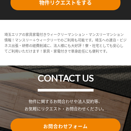
物件リクエストをする
埼玉エリアの家具家電付きウィークリーマンション・マンスリーマンション
情報！マンスリー＋ウィークリーでのご利用も可能です。埼玉への連泊・ビジ
ネス出張・研修の経費削減に、法人様にも大好評！寮・社宅としても安心し
てご利用いただけます！家具・家電付きで単身赴任にも便利です。
CONTACT US
物件に関するお問合わせや法人契約等、
お気軽にリクエスト・お問合わせください。
お問合わせフォーム