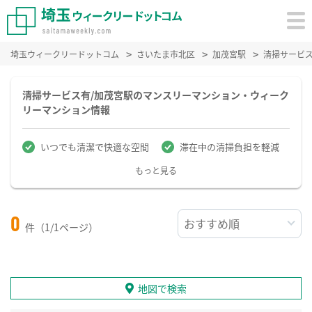
埼玉ウィークリードットコム
さいたま市北区
加茂宮駅
清掃サービ
清掃サービス有/加茂宮駅のマンスリーマンション・ウィーク
リーマンション情報
いつでも清潔で快適な空間
滞在中の清掃負担を軽減
もっと見る
0
件（1/1ページ）
地図で検索