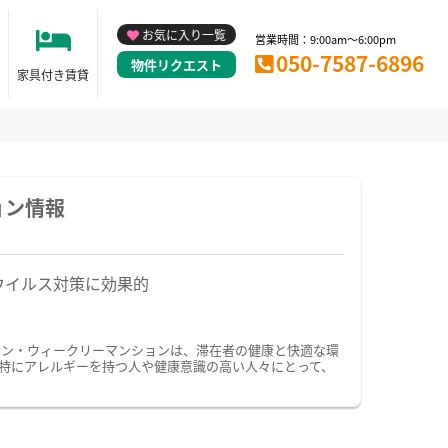
お気に入り一覧
営業時間：9:00am～6:00pm
050-7587-6896
物件リクエスト
家具付き賃貸
ョン情報
ウイルス対策に効果的
ョン・ウィークリーマンションは、滞在者の健康と快適な環
特にアレルギーを持つ人や健康意識の高い人々にとって、