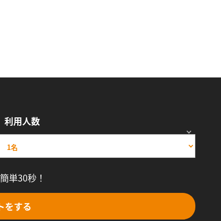
利用人数
簡単30秒！
トをする