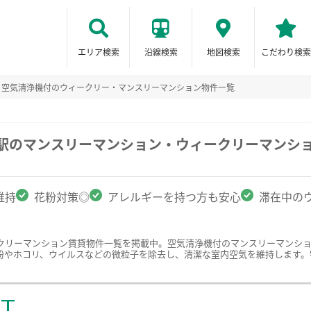
エリア検索
沿線検索
地図検索
こだわり検索
空気清浄機付のウィークリー・マンスリーマンション物件一覧
宮駅のマンスリーマンション・ウィークリーマンシ
維持
花粉対策◎
アレルギーを持つ方も安心
滞在中の
クリーマンション賃貸物件一覧を掲載中。空気清浄機付のマンスリーマンシ
粉やホコリ、ウイルスなどの微粒子を除去し、清潔な室内空気を維持します。
ST