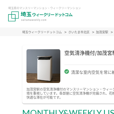
埼玉県のマンスリーマンション・ウィークリーマンション
埼玉ウィークリードットコム
さいたま市北区
加茂宮駅
空気清浄機付/加茂
清潔な室内空気を常に
加茂宮駅の空気清浄機付のマンスリーマンション・ウィー
境を重視しています。各部屋に空気清浄機が完備され、花
快適な滞在が可能です。
MONTHLY&WEEKLY LI