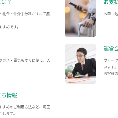
とは？
お支
・礼金・仲介手数料がすべて無
お申し
すすめです。
て
運営
やガス・電気もすぐに使え、入
ウィー
います
お客様
立ち情報
すすめのご利用方法など、埼玉
介します。