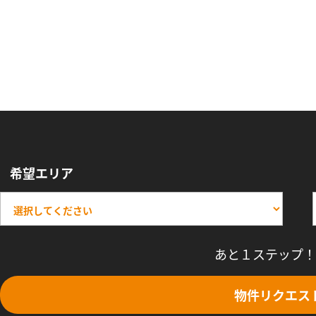
希望エリア
あと１ステップ！
物件リクエス