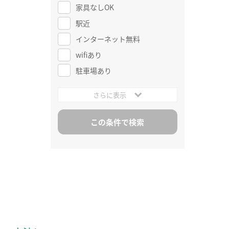
家具なしOK
駅近
インターネット無料
wifiあり
駐車場あり
さらに表示