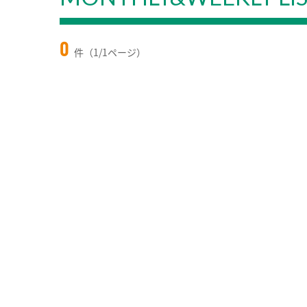
0
件（1/1ページ）