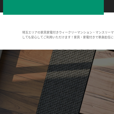
埼玉エリアの家具家電付きウィークリーマンション・マンスリーマ
しても安心してご利用いただけます！家具・家電付きで単身赴任に