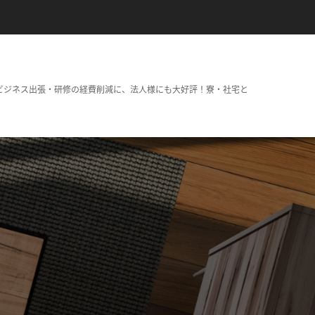
ビジネス出張・研修の経費削減に、法人様にも大好評！寮・社宅と