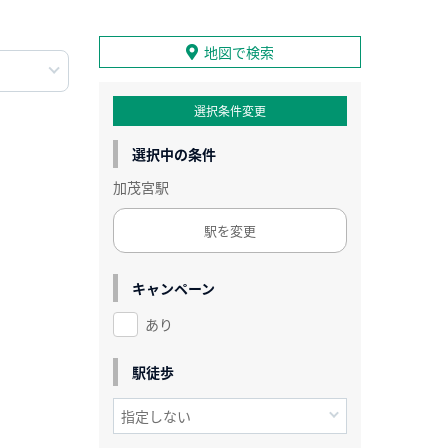
地図で検索
選択条件変更
選択中の条件
加茂宮駅
駅を変更
キャンペーン
あり
駅徒歩