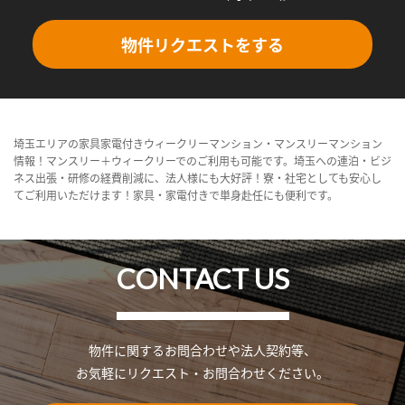
物件リクエストをする
埼玉エリアの家具家電付きウィークリーマンション・マンスリーマンション
情報！マンスリー＋ウィークリーでのご利用も可能です。埼玉への連泊・ビジ
ネス出張・研修の経費削減に、法人様にも大好評！寮・社宅としても安心し
てご利用いただけます！家具・家電付きで単身赴任にも便利です。
CONTACT US
物件に関するお問合わせや法人契約等、
お気軽にリクエスト・お問合わせください。