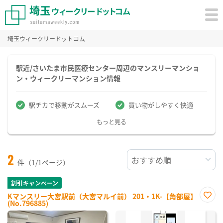
埼玉ウィークリードットコム
駅近/さいたま市民医療センター周辺のマンスリーマンショ
ン・ウィークリーマンション情報
駅チカで移動がスムーズ
買い物がしやすく快適
もっと見る
2
件（1/1ページ）
割引キャンペーン
Kマンスリー大宮駅前（大宮マルイ前） 201・1K-【角部屋】
(No.796885)
お気
に入
り登