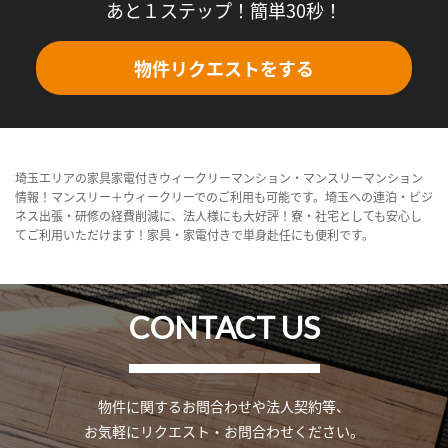
あと１ステップ！簡単30秒！
物件リクエストをする
埼玉エリアの家具家電付きウィークリーマンション・マンスリーマンション
情報！マンスリー＋ウィークリーでのご利用も可能です。埼玉への連泊・ビジ
ネス出張・研修の経費削減に、法人様にも大好評！寮・社宅としても安心し
てご利用いただけます！家具・家電付きで単身赴任にも便利です。
CONTACT US
物件に関するお問合わせや法人契約等、
お気軽にリクエスト・お問合わせください。