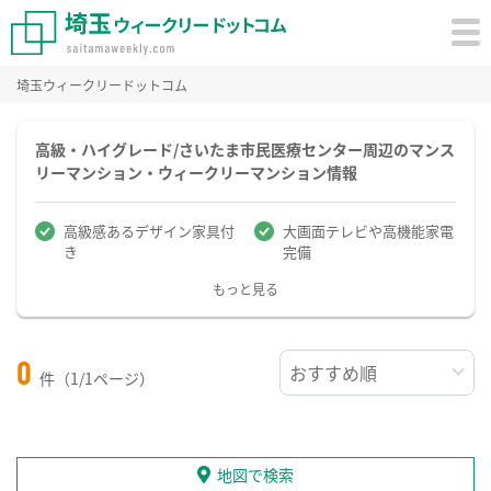
埼玉ウィークリードットコム
高級・ハイグレード/さいたま市民医療センター周辺のマンス
リーマンション・ウィークリーマンション情報
高級感あるデザイン家具付
大画面テレビや高機能家電
き
完備
もっと見る
0
件（1/1ページ）
地図で検索