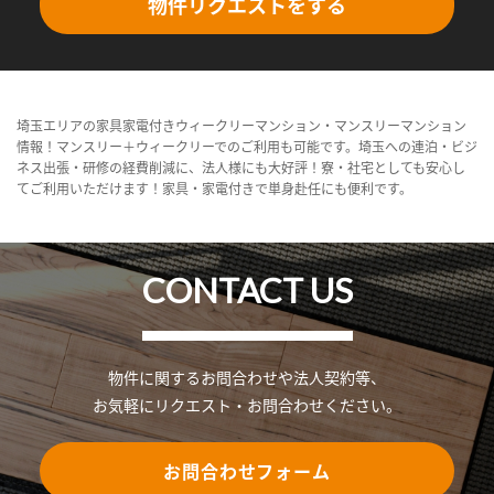
物件リクエストをする
埼玉エリアの家具家電付きウィークリーマンション・マンスリーマンション
情報！マンスリー＋ウィークリーでのご利用も可能です。埼玉への連泊・ビジ
ネス出張・研修の経費削減に、法人様にも大好評！寮・社宅としても安心し
てご利用いただけます！家具・家電付きで単身赴任にも便利です。
CONTACT US
物件に関するお問合わせや法人契約等、
お気軽にリクエスト・お問合わせください。
お問合わせフォーム