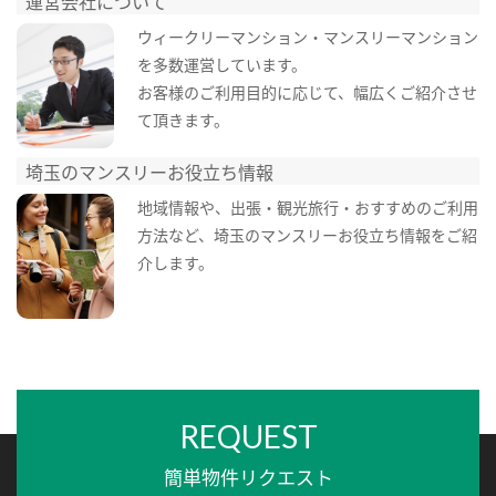
運営会社について
ウィークリーマンション・マンスリーマンション
を多数運営しています。
お客様のご利用目的に応じて、幅広くご紹介させ
て頂きます。
埼玉のマンスリーお役立ち情報
地域情報や、出張・観光旅行・おすすめのご利用
方法など、埼玉のマンスリーお役立ち情報をご紹
介します。
REQUEST
簡単物件リクエスト