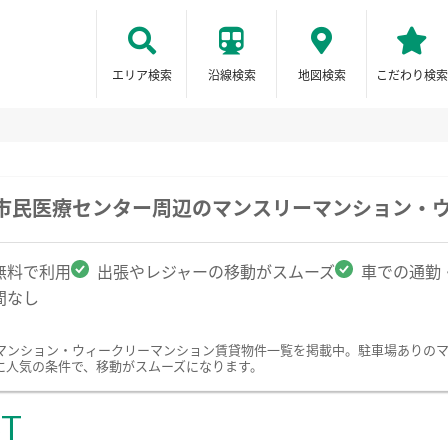
エリア検索
沿線検索
地図検索
こだわり検索
ま市民医療センター周辺のマンスリーマンション・
無料で利用
出張やレジャーの移動がスムーズ
車での通勤
間なし
マンション・ウィークリーマンション賃貸物件一覧を掲載中。駐車場ありの
に人気の条件で、移動がスムーズになります。
ST