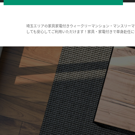
埼玉エリアの家具家電付きウィークリーマンション・マンスリーマ
しても安心してご利用いただけます！家具・家電付きで単身赴任に