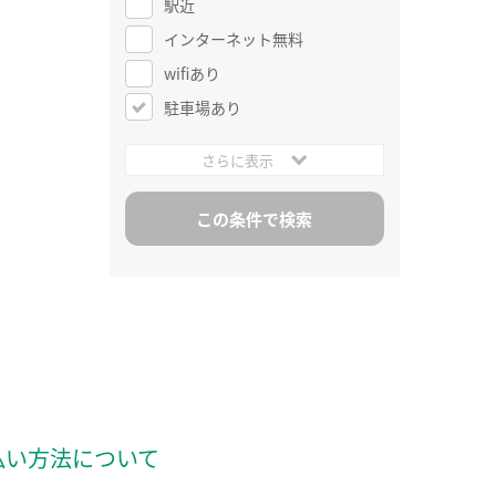
駅近
インターネット無料
wifiあり
駐車場あり
さらに表示
払い方法について