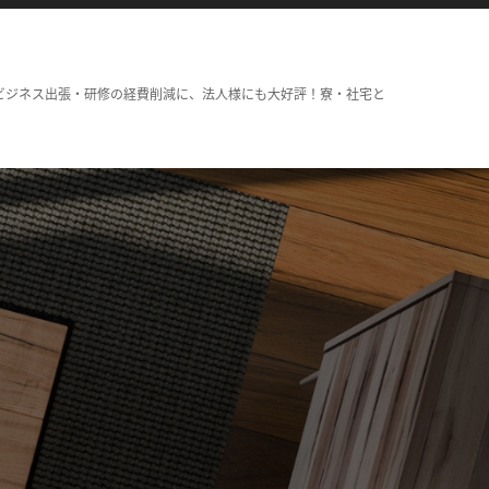
ビジネス出張・研修の経費削減に、法人様にも大好評！寮・社宅と