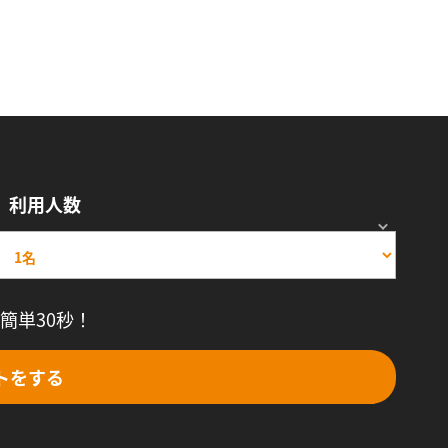
利用人数
簡単30秒！
トをする