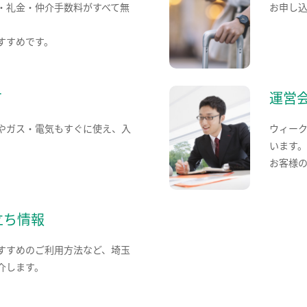
・礼金・仲介手数料がすべて無
お申し
すすめです。
て
運営
やガス・電気もすぐに使え、入
ウィー
います
お客様
立ち情報
すすめのご利用方法など、埼玉
介します。