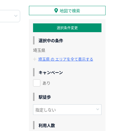
地図で検索
選択条件変更
選択中の条件
埼玉県
埼玉県 の エリアを全て表示する
キャンペーン
あり
駅徒歩
利用人数