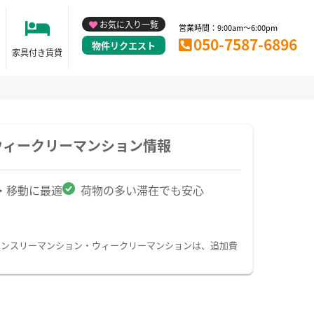
お気に入り一覧
営業時間：9:00am～6:00pm
050-7587-6896
物件リクエスト
家具付き賃貸
ウィークリーマンション情報
・移動に最適
荷物の多い滞在でも安心
マンスリーマンション・ウィークリーマンションは、追加費