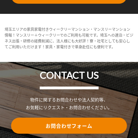
埼玉エリアの家具家電付きウィークリーマンション・マンスリーマンション
情報！マンスリー＋ウィークリーでのご利用も可能です。埼玉への連泊・ビジ
ネス出張・研修の経費削減に、法人様にも大好評！寮・社宅としても安心し
てご利用いただけます！家具・家電付きで単身赴任にも便利です。
CONTACT US
物件に関するお問合わせや法人契約等、
お気軽にリクエスト・お問合わせください。
お問合わせフォーム