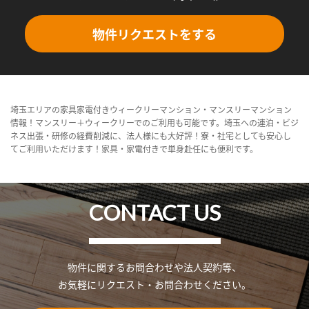
物件リクエストをする
埼玉エリアの家具家電付きウィークリーマンション・マンスリーマンション
情報！マンスリー＋ウィークリーでのご利用も可能です。埼玉への連泊・ビジ
ネス出張・研修の経費削減に、法人様にも大好評！寮・社宅としても安心し
てご利用いただけます！家具・家電付きで単身赴任にも便利です。
CONTACT US
物件に関するお問合わせや法人契約等、
お気軽にリクエスト・お問合わせください。