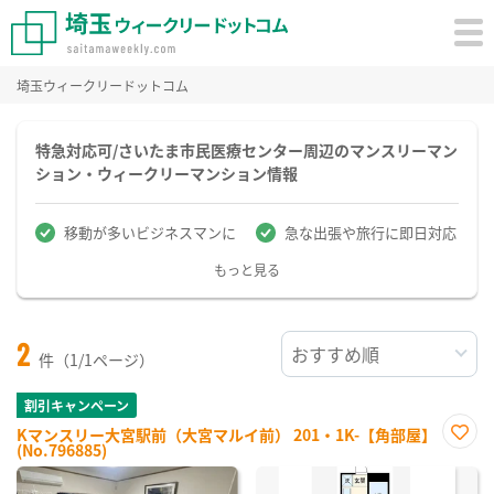
埼玉ウィークリードットコム
特急対応可/さいたま市民医療センター周辺のマンスリーマン
ション・ウィークリーマンション情報
移動が多いビジネスマンに
急な出張や旅行に即日対応
もっと見る
2
件（1/1ページ）
割引キャンペーン
Kマンスリー大宮駅前（大宮マルイ前） 201・1K-【角部屋】
(No.796885)
お気
に入
り登