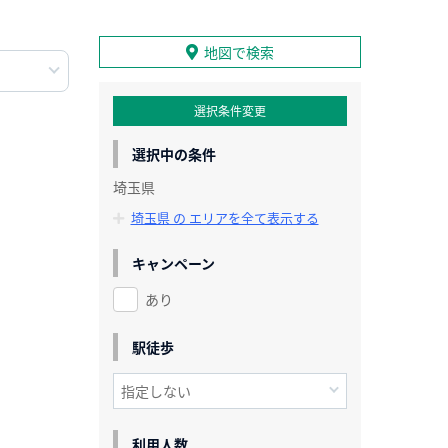
地図で検索
選択条件変更
選択中の条件
埼玉県
埼玉県 の エリアを全て表示する
キャンペーン
あり
駅徒歩
利用人数