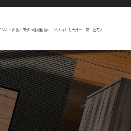
ビジネス出張・研修の経費削減に、法人様にも大好評！寮・社宅と