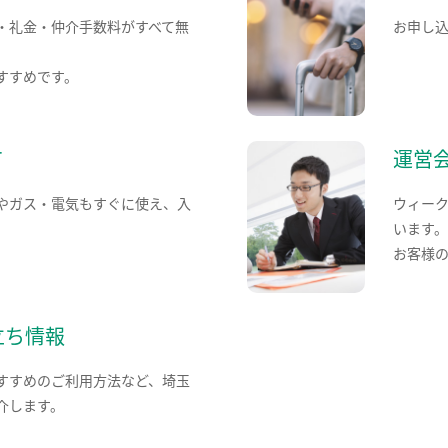
・礼金・仲介手数料がすべて無
お申し
すすめです。
て
運営
やガス・電気もすぐに使え、入
ウィー
います
お客様
立ち情報
すすめのご利用方法など、埼玉
介します。