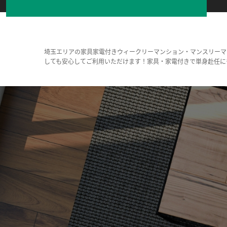
埼玉エリアの家具家電付きウィークリーマンション・マンスリーマ
しても安心してご利用いただけます！家具・家電付きで単身赴任に