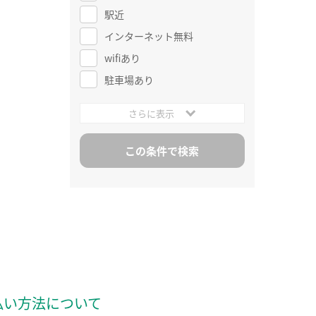
駅近
インターネット無料
wifiあり
駐車場あり
さらに表示
払い方法について