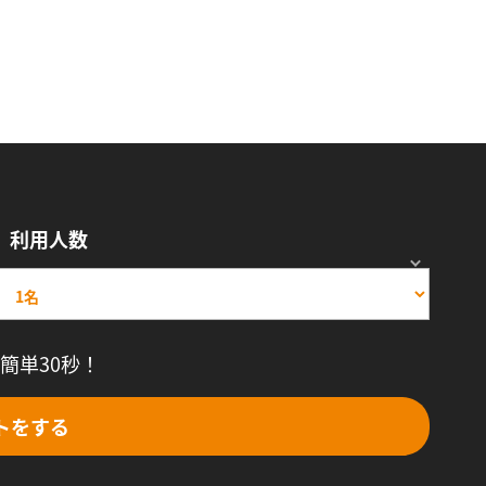
利用人数
簡単30秒！
トをする