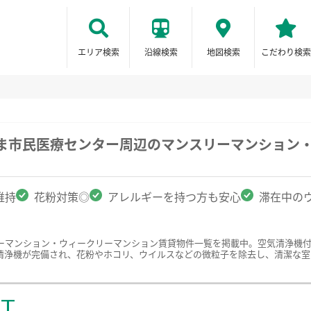
エリア検索
沿線検索
地図検索
こだわり検索
たま市民医療センター周辺のマンスリーマンション
維持
花粉対策◎
アレルギーを持つ方も安心
滞在中の
ーマンション・ウィークリーマンション賃貸物件一覧を掲載中。空気清浄機
清浄機が完備され、花粉やホコリ、ウイルスなどの微粒子を除去し、清潔な室
ST