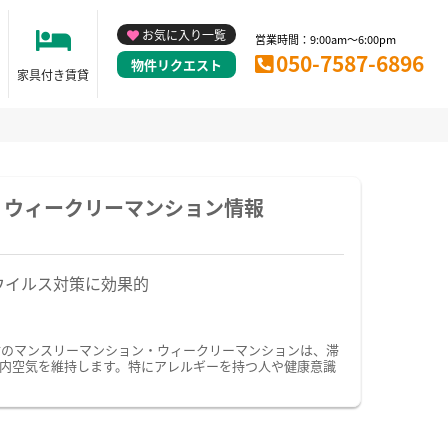
お気に入り一覧
営業時間：9:00am～6:00pm
050-7587-6896
物件リクエスト
家具付き賃貸
・ウィークリーマンション情報
ウイルス対策に効果的
付のマンスリーマンション・ウィークリーマンションは、滞
内空気を維持します。特にアレルギーを持つ人や健康意識