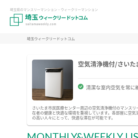
埼玉県のマンスリーマンション・ウィークリーマンション
埼玉ウィークリードットコム
空気清浄機付/さい
清潔な室内空気を常に
さいたま市民医療センター周辺の空気清浄機付のマンスリ
在者の健康と快適な環境を重視しています。各部屋に空気
の高い人々にとって、快適な滞在が可能です。
MONTHLY&WEEKLY LI